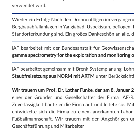
verwendet wird.
Wieder ein Erfolg: Nach den Drohnenflügen im vergangene
Bergbauabfallanlagen in Yangiabad, Usbekistan, beflogen.
Standorterkundung sind. Ein großes Dankeschön an alle, 
IAF bearbeitet mit der Bundesanstalt für Geowissensch
gamma spectrometry for the exploration and monitoring o
IAF bearbeitet gemeinsam mit Brenk Systemplanung, Loh
Staubfreisetzung aus NORM mit ARTM
unter Berücksicht
Wir trauern um Prof. Dr. Lothar Funke, der am 8. Januar 20
einer der Gründer und Gesellschafter der Firma IAF-R
Zuverlässigkeit baute er die Firma auf und leitete sie. M
entwickelte sich die Firma zu einem anerkannten Labor 
Fußballmannschaft. Wir trauern mit den Angehörigen 
Geschäftsführung und Mitarbeiter