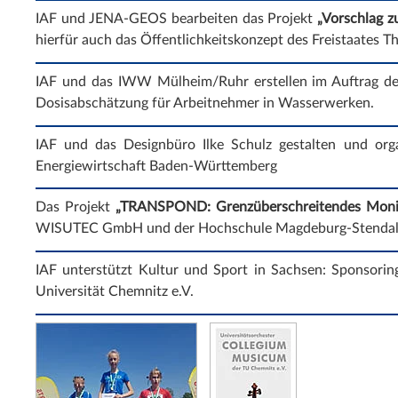
IAF und JENA-GEOS bearbeiten das Projekt
„Vorschlag 
hierfür auch das Öffentlichkeitskonzept des Freistaates T
IAF und das IWW Mülheim/Ruhr erstellen im Auftrag
Dosisabschätzung für Arbeitnehmer in Wasserwerken.
IAF und das Designbüro Ilke Schulz gestalten und org
Energiewirtschaft Baden-Württemberg
Das Projekt
„TRANSPOND: Grenzüberschreitendes Monitor
WISUTEC GmbH und der Hochschule Magdeburg-Stendal er
IAF unterstützt Kultur und Sport in Sachsen: Sponsori
Universität Chemnitz e.V.