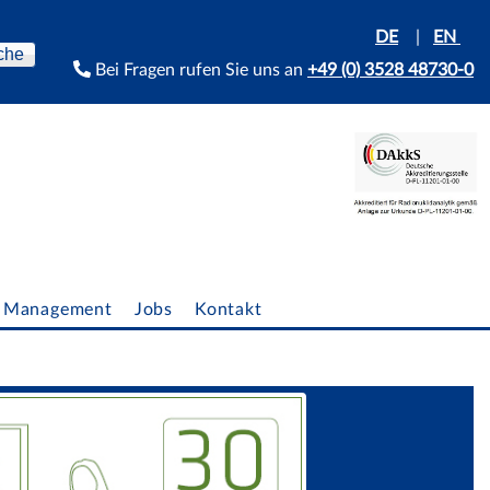
DE
|
EN
Bei Fragen rufen Sie uns an
+49 (0) 3528 48730-0
Management
Jobs
Kontakt
Dr. Kunze
R. Baumert
Dr. Hummrich