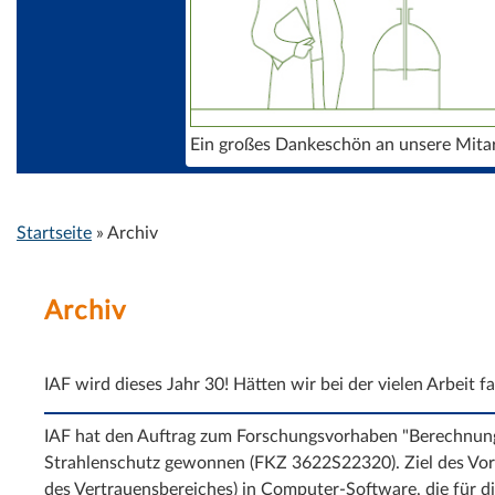
Ein großes Dankeschön an unsere Mita
Startseite
»
Archiv
Sie sind hier
Archiv
IAF wird dieses Jahr 30! Hätten wir bei der vielen Arbeit f
IAF hat den Auftrag zum Forschungsvorhaben "Berechnung
Strahlenschutz gewonnen (FKZ 3622S22320). Ziel des Vor
des Vertrauensbereiches) in Computer-Software, die für