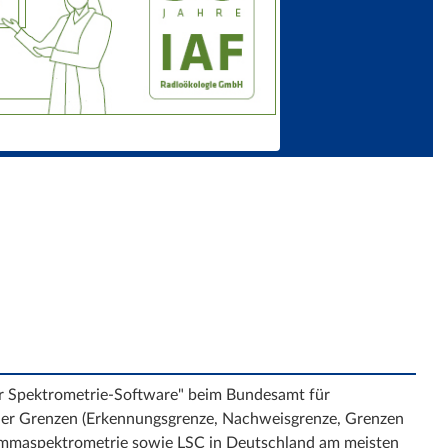
er Spektrometrie-Software" beim Bundesamt für
cher Grenzen (Erkennungsgrenze, Nachweisgrenze, Grenzen
Gammaspektrometrie sowie LSC in Deutschland am meisten