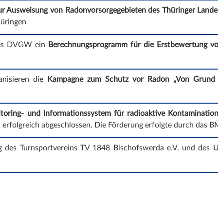
zur Ausweisung von Radonvorsorgegebieten des Thüringer Land
hüringen
 des DVGW ein
Berechnungsprogramm für die Erstbewertung vo
anisieren die
Kampagne zum Schutz vor Radon „Von Grund a
ing- und Informationssystem für radioaktive Kontamination 
folgreich abgeschlossen. Die Förderung erfolgte durch das B
ng des Turnsportvereins TV 1848 Bischofswerda e.V. und des U