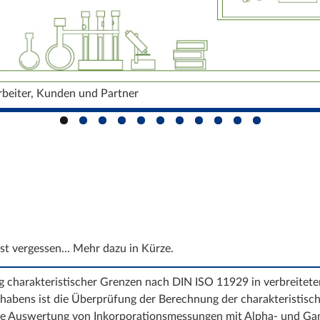
rbeiter, Kunden und Partner
ast vergessen... Mehr dazu in Kürze.
 charakteristischer Grenzen nach DIN ISO 11929 in verbreitet
habens ist die Überprüfung der Berechnung der charakteristis
 die Auswertung von Inkorporationsmessungen mit Alpha- und 