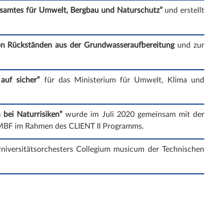
esamtes für Umwelt, Bergbau und Naturschutz”
und erstellt
n Rückständen aus der Grundwasseraufbereitung
und zur
uf sicher”
für das Ministerium für Umwelt, Klima und
bei Naturrisiken”
wurde im Juli 2020 gemeinsam mit der
MBF im Rahmen des CLIENT II Programms.
niversitätsorchesters Collegium musicum der Technischen